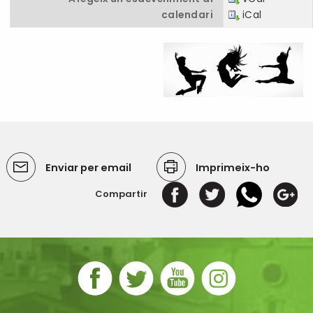
calendari
iCal
Enviar per email
Imprimeix-ho
Compartir