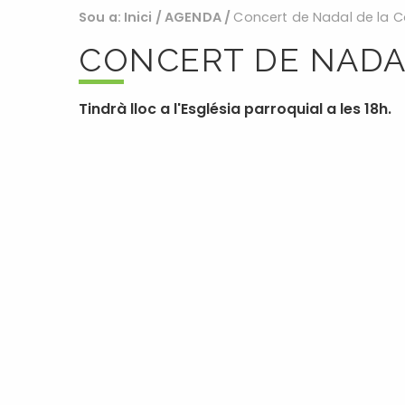
Sou a:
Inici
/
AGENDA
/
Concert de Nadal de la Co
CONCERT DE NADAL
Tindrà lloc a l'Església parroquial a les 18h.