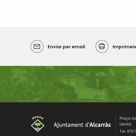
Enviar per email
Imprimei
Plaça de 
Lleida
Tel. 973 