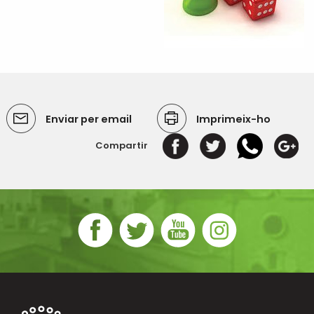
Enviar per email
Imprimeix-ho
Compartir