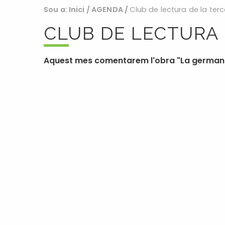
Sou a:
Inici
/
AGENDA
/
Club de lectura de la ter
CLUB DE LECTURA 
Aquest mes comentarem l'obra "La germana de