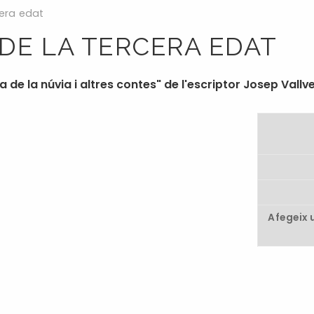
cera edat
DE LA TERCERA EDAT
 la núvia i altres contes" de l'escriptor Josep Vallve
Afegeix 