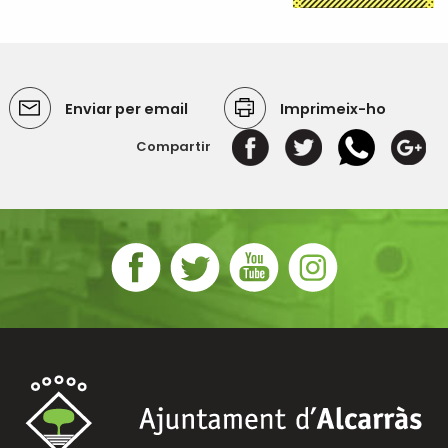
Enviar per email
Imprimeix-ho
Compartir