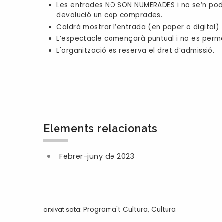
Les entrades NO SON NUMERADES i no se’n podr
devolució un cop comprades.
Caldrà mostrar l’entrada (en paper o digital)
L’espectacle començarà puntual i no es permet
L'organització es reserva el dret d’admissió.
Elements relacionats
Febrer-juny de 2023
arxivat sota:
Programa't Cultura
,
Cultura