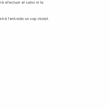
à efectuar el canvi ni la
rà l’entrada un cop iniciat.