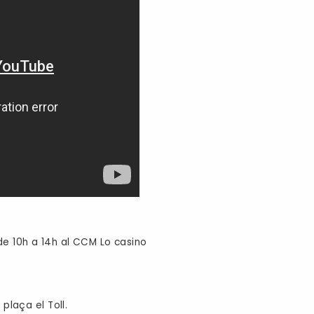
de 10h a 14h al CCM Lo casino
 plaça el Toll.