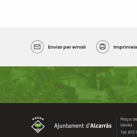
Enviar per email
Imprimei
Plaça de 
Lleida
Tel. 973 