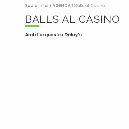
Sou a:
Inici
/
AGENDA
/
Balls al Casino
BALLS AL CASINO
Amb l'orquestra Delay's