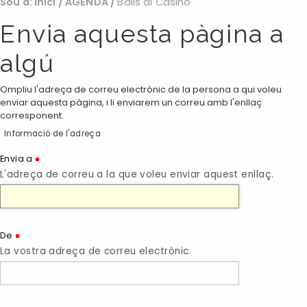
Sou a:
Inici
/
AGENDA
/
Balls al Casino
Envia aquesta pàgina a
algú
Ompliu l'adreça de correu electrònic de la persona a qui voleu
enviar aquesta pàgina, i li enviarem un correu amb l'enllaç
corresponent.
Informació de l'adreça
(Necessari)
Envia a
L'adreça de correu a la que voleu enviar aquest enllaç.
(Necessari)
De
La vostra adreça de correu electrònic.