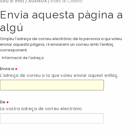
Sou a:
Inici
/
AGENDA
/
Balls al Casino
Envia aquesta pàgina a
algú
Ompliu l'adreça de correu electrònic de la persona a qui voleu
enviar aquesta pàgina, i li enviarem un correu amb l'enllaç
corresponent.
Informació de l'adreça
(Necessari)
Envia a
L'adreça de correu a la que voleu enviar aquest enllaç.
(Necessari)
De
La vostra adreça de correu electrònic.