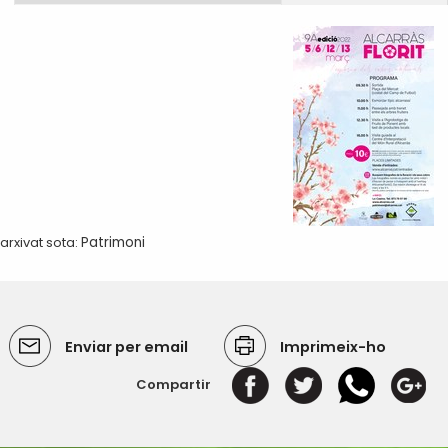
arxivat sota:
Patrimoni
Enviar per email
Imprimeix-ho
Compartir