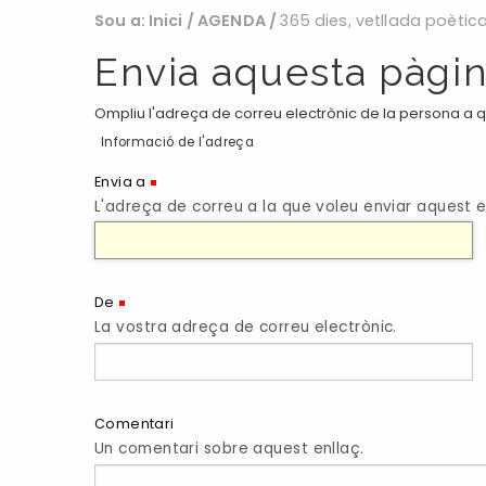
Sou a:
Inici
/
AGENDA
/
365 dies, vetllada poèti
Envia aquesta pàgin
Ompliu l'adreça de correu electrònic de la persona a qu
Informació de l'adreça
(Necessari)
Envia a
L'adreça de correu a la que voleu enviar aquest e
(Necessari)
De
La vostra adreça de correu electrònic.
Comentari
Un comentari sobre aquest enllaç.