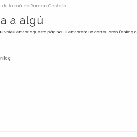
ca de la mà de Ramon Castells
a a algú
i voleu enviar aquesta pàgina, i li enviarem un correu amb l'enllaç 
nllaç.