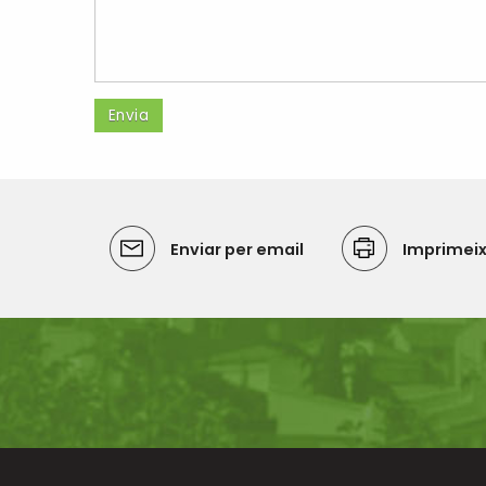
Enviar per email
Imprimei