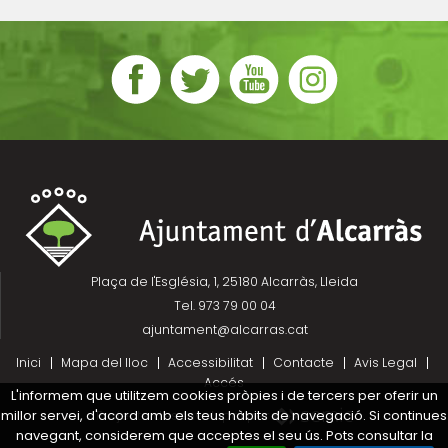
Plaça de l'Església, 1, 25180 Alcarràs, Lleida
Tel. 973 79 00 04
ajuntament@alcarras.cat
Inici
Mapa del lloc
Accessibilitat
Contacte
Avis Legal
Accés
L'informem que utilitzem cookies pròpies i de tercers per oferir un
millor servei, d'acord amb els teus hàbits de navegació. Si continues
Projecte desenvolupat per
navegant, considerem que acceptes el seu ús. Pots consultar la