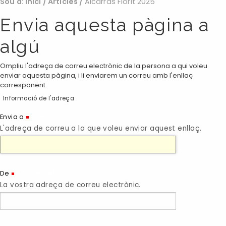
Sou a:
Inici
/
Articles
/
Alcarràs Florit 2025
Envia aquesta pàgina a
algú
Ompliu l'adreça de correu electrònic de la persona a qui voleu
enviar aquesta pàgina, i li enviarem un correu amb l'enllaç
corresponent.
Informació de l'adreça
(Necessari)
Envia a
L'adreça de correu a la que voleu enviar aquest enllaç.
(Necessari)
De
La vostra adreça de correu electrònic.