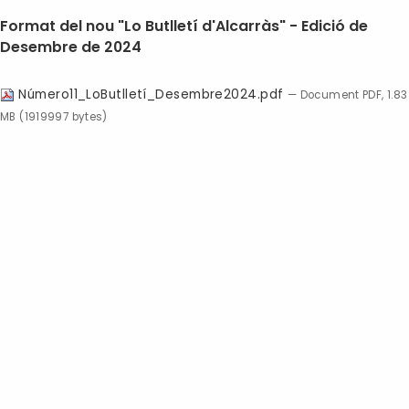
Format del nou "Lo Butlletí d'Alcarràs" - Edició de
Desembre de 2024
Número11_LoButlletí_Desembre2024.pdf
— Document PDF, 1.83
MB (1919997 bytes)