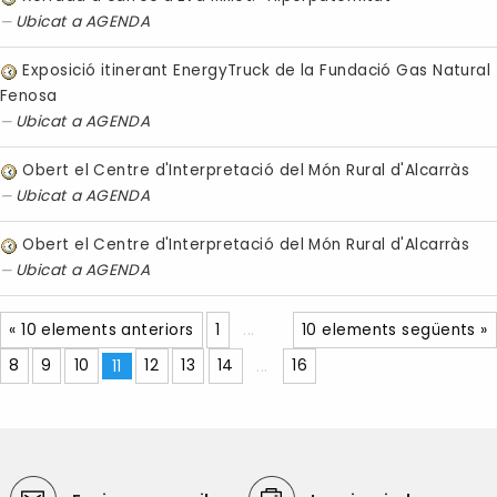
Ubicat a
AGENDA
Exposició itinerant EnergyTruck de la Fundació Gas Natural
Fenosa
Ubicat a
AGENDA
Obert el Centre d'Interpretació del Món Rural d'Alcarràs
Ubicat a
AGENDA
Obert el Centre d'Interpretació del Món Rural d'Alcarràs
Ubicat a
AGENDA
« 10 elements anteriors
1
...
10 elements següents »
8
9
10
11
12
13
14
...
16