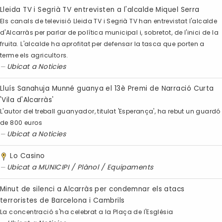
Lleida TV i Segrià TV entrevisten a l'alcalde Miquel Serra
Els canals de televisió Lleida TV i Segrià TV han entrevistat l'alcalde
d'Alcarràs per parlar de política municipal i, sobretot, de l'inici de la
fruita. L'alcalde ha aprofitat per defensar la tasca que porten a
terme els agricultors.
Ubicat a
Noticies
Lluís Sanahuja Munné guanya el 13è Premi de Narració Curta
'Vila d'Alcarràs'
L'autor del treball guanyador, titulat 'Esperança', ha rebut un guardó
de 800 euros
Ubicat a
Noticies
Lo Casino
Ubicat a
MUNICIPI
/
Plànol
/
Equipaments
Minut de silenci a Alcarràs per condemnar els atacs
terroristes de Barcelona i Cambrils
La concentració s'ha celebrat a la Plaça de l'Església