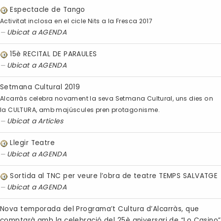
Espectacle de Tango
Activitat inclosa en el cicle Nits a la Fresca 2017
Ubicat a
AGENDA
15è RECITAL DE PARAULES
Ubicat a
AGENDA
Setmana Cultural 2019
Alcarràs celebra novament la seva Setmana Cultural, uns dies on
la CULTURA, amb majúscules pren protagonisme.
Ubicat a
Articles
Llegir Teatre
Ubicat a
AGENDA
Sortida al TNC per veure l’obra de teatre TEMPS SALVATGE
Ubicat a
AGENDA
Nova temporada del Programa’t Cultura d’Alcarràs, que
comptarà amb la celebració del 25è aniversari de “Lo Casino”