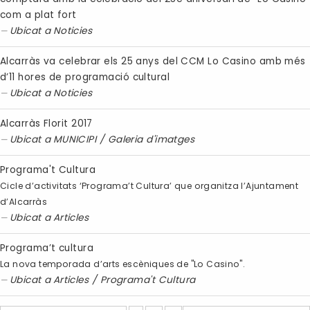
com a plat fort
Ubicat a
Noticies
Alcarràs va celebrar els 25 anys del CCM Lo Casino amb més
d’11 hores de programació cultural
Ubicat a
Noticies
Alcarràs Florit 2017
Ubicat a
MUNICIPI
/
Galeria d'imatges
Programa't Cultura
Cicle d’activitats ‘Programa’t Cultura’ que organitza l’Ajuntament
d’Alcarràs
Ubicat a
Articles
Programa’t cultura
La nova temporada d’arts escèniques de "Lo Casino".
Ubicat a
Articles
/
Programa't Cultura