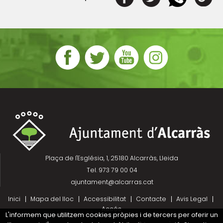
Plaça de l'Església, 1, 25180 Alcarràs, Lleida
Tel. 973 79 00 04
ajuntament@alcarras.cat
Inici
Mapa del lloc
Accessibilitat
Contacte
Avis Legal
Accés
L'informem que utilitzem cookies pròpies i de tercers per oferir un