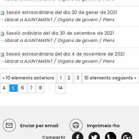
Sessió extraordinària del dia 20 de gener de 2021
Ubicat a
AJUNTAMENT
/
Organs de govern
/
Plens
Sessió ordinària del dia 30 de setembre de 2021
Ubicat a
AJUNTAMENT
/
Organs de govern
/
Plens
Sessió extraordinària del dia 4 de novembre de 2021
Ubicat a
AJUNTAMENT
/
Organs de govern
/
Plens
« 10 elements anteriors
1
2
3
10 elements següents »
4
5
6
7
8
...
14
Enviar per email
Imprimeix-ho
Compartir