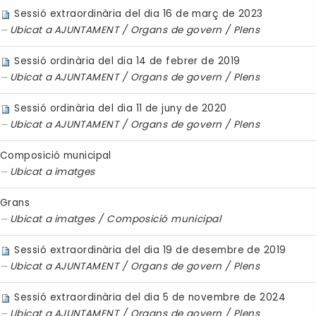
Sessió extraordinària del dia 16 de març de 2023
Ubicat a
AJUNTAMENT
/
Organs de govern
/
Plens
Sessió ordinària del dia 14 de febrer de 2019
Ubicat a
AJUNTAMENT
/
Organs de govern
/
Plens
Sessió ordinària del dia 11 de juny de 2020
Ubicat a
AJUNTAMENT
/
Organs de govern
/
Plens
Composició municipal
Ubicat a
imatges
Grans
Ubicat a
imatges
/
Composició municipal
Sessió extraordinària del dia 19 de desembre de 2019
Ubicat a
AJUNTAMENT
/
Organs de govern
/
Plens
Sessió extraordinària del dia 5 de novembre de 2024
Ubicat a
AJUNTAMENT
/
Organs de govern
/
Plens