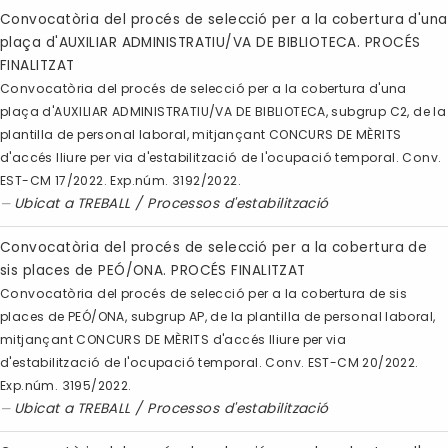
Convocatòria del procés de selecció per a la cobertura d'una
plaça d'AUXILIAR ADMINISTRATIU/VA DE BIBLIOTECA. PROCÉS
FINALITZAT
Convocatòria del procés de selecció per a la cobertura d'una
plaça d'AUXILIAR ADMINISTRATIU/VA DE BIBLIOTECA, subgrup C2, de la
plantilla de personal laboral, mitjançant CONCURS DE MÈRITS
d'accés lliure per via d'estabilització de l'ocupació temporal. Conv.
EST-CM 17/2022. Exp.núm. 3192/2022.
Ubicat a
TREBALL
/
Processos d'estabilització
Convocatòria del procés de selecció per a la cobertura de
sis places de PEÓ/ONA. PROCÉS FINALITZAT
Convocatòria del procés de selecció per a la cobertura de sis
places de PEÓ/ONA, subgrup AP, de la plantilla de personal laboral,
mitjançant CONCURS DE MÈRITS d'accés lliure per via
d'estabilització de l'ocupació temporal. Conv. EST-CM 20/2022.
Exp.núm. 3195/2022.
Ubicat a
TREBALL
/
Processos d'estabilització