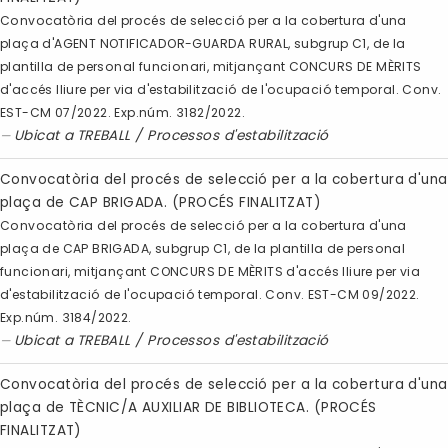
Convocatòria del procés de selecció per a la cobertura d'una
plaça d'AGENT NOTIFICADOR-GUARDA RURAL, subgrup C1, de la
plantilla de personal funcionari, mitjançant CONCURS DE MÈRITS
d'accés lliure per via d'estabilització de l'ocupació temporal. Conv.
EST-CM 07/2022. Exp.núm. 3182/2022.
Ubicat a
TREBALL
/
Processos d'estabilització
Convocatòria del procés de selecció per a la cobertura d'una
plaça de CAP BRIGADA. (PROCÉS FINALITZAT)
Convocatòria del procés de selecció per a la cobertura d'una
plaça de CAP BRIGADA, subgrup C1, de la plantilla de personal
funcionari, mitjançant CONCURS DE MÈRITS d'accés lliure per via
d'estabilització de l'ocupació temporal. Conv. EST-CM 09/2022.
Exp.núm. 3184/2022.
Ubicat a
TREBALL
/
Processos d'estabilització
Convocatòria del procés de selecció per a la cobertura d'una
plaça de TÈCNIC/A AUXILIAR DE BIBLIOTECA. (PROCÉS
FINALITZAT)