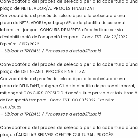
Convocatòria del procés de selecció per a la cobertura d'una
plaça de NETEJADOR/A. PROCÉS FINALITZAT
Convocatòria del procés de selecció per a la cobertura d'una
plaça de NETEJADOR/A, subgrup AP, de la plantilla de personal
laboral, mitjançant CONCURS DE MÈRITS d'accés lliure per via
d'estabilització de l'ocupació temporal. Conv. EST-CM 22/2022.
Exp.núm. 3197/2022.
Ubicat a
TREBALL
/
Processos d'estabilització
Convocatòria del procés de selecció per a la cobertura d'una
plaça de DELINEANT. PROCÉS FINALITZAT
Convocatòria del procés de selecció per a la cobertura d'una
plaça de DELINEANT, subgrup C1, de la plantilla de personal laboral,
mitjançant CONCURS OPOSICIÓ d'accés lliure per via d'estabilització
de l'ocupació temporal. Conv. EST-CO 03/2022. Exp.núm.
3200/2022.
Ubicat a
TREBALL
/
Processos d'estabilització
Convocatòria del procés de selecció per a la cobertura d'una
plaça d'AUXILIAR SERVEIS CENTRE CULTURAL. PROCÉS