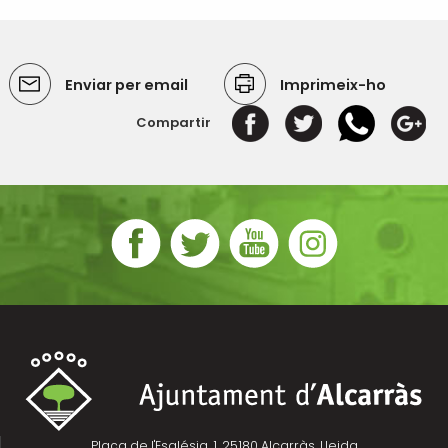
Enviar per email
Imprimeix-ho
Compartir
Plaça de l'Església, 1, 25180 Alcarràs, Lleida