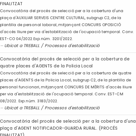
FINALITZAT
Convocatòria del procés de selecció per a la cobertura d'una
plaça d'AUXILIAR SERVEIS CENTRE CULTURAL, subgrup C2, de la
plantilla de personal laboral, mitjançant CONCURS OPOSICIÓ
d'accés lliure per via d'estabilització de l'ocupació temporal. Conv.
EST-CO 04/2022.Exp.núm. 3201/2022.
Ubicat a
TREBALL
/
Processos d'estabilització
Convocatòria del procés de selecció per a la cobertura de
quatre places d'AGENTS de la Policia Local
Convocatòria del procés de selecció per a la cobertura de quatre
places d'AGENTS de la Policia Local, subgrup C2, de la plantilla de
personal funcionari, mitjançant CONCURS DE MÈRITS d'accés lliure
per via d'estabilització de l'ocupació temporal. Conv. EST-CM
08/2022. Exp.núm. 3183/2022.
Ubicat a
TREBALL
/
Processos d'estabilització
Convocatòria del procés de selecció per a la cobertura d'una
plaça d'AGENT NOTIFICADOR-GUARDA RURAL. (PROCÉS
FINALITZAT)