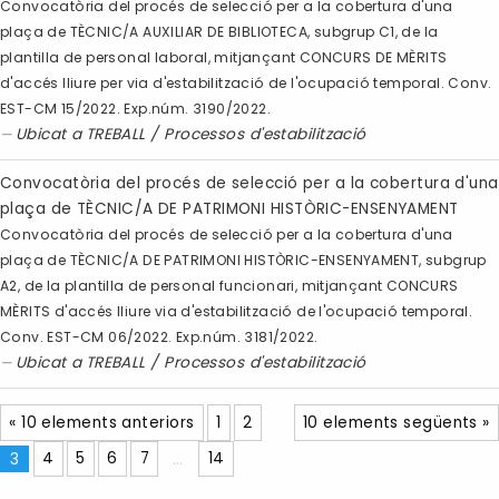
Convocatòria del procés de selecció per a la cobertura d'una
plaça de TÈCNIC/A AUXILIAR DE BIBLIOTECA, subgrup C1, de la
plantilla de personal laboral, mitjançant CONCURS DE MÈRITS
d'accés lliure per via d'estabilització de l'ocupació temporal. Conv.
EST-CM 15/2022. Exp.núm. 3190/2022.
Ubicat a
TREBALL
/
Processos d'estabilització
Convocatòria del procés de selecció per a la cobertura d'una
plaça de TÈCNIC/A DE PATRIMONI HISTÒRIC-ENSENYAMENT
Convocatòria del procés de selecció per a la cobertura d'una
plaça de TÈCNIC/A DE PATRIMONI HISTÒRIC-ENSENYAMENT, subgrup
A2, de la plantilla de personal funcionari, mitjançant CONCURS
MÈRITS d'accés lliure via d'estabilització de l'ocupació temporal.
Conv. EST-CM 06/2022. Exp.núm. 3181/2022.
Ubicat a
TREBALL
/
Processos d'estabilització
« 10 elements anteriors
1
2
10 elements següents »
3
4
5
6
7
...
14