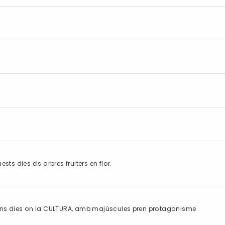
s dies els arbres fruiters en flor.
uns dies on la CULTURA, amb majúscules pren protagonisme