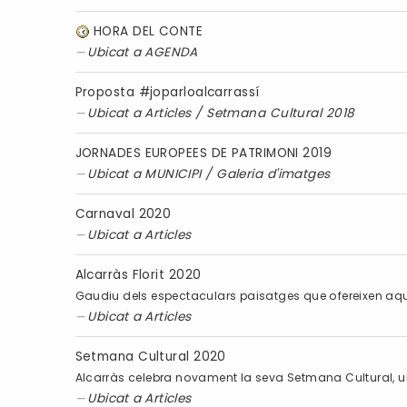
HORA DEL CONTE
Ubicat a
AGENDA
Proposta #joparloalcarrassí
Ubicat a
Articles
/
Setmana Cultural 2018
JORNADES EUROPEES DE PATRIMONI 2019
Ubicat a
MUNICIPI
/
Galeria d'imatges
Carnaval 2020
Ubicat a
Articles
Alcarràs Florit 2020
Gaudiu dels espectaculars paisatges que ofereixen aquest
Ubicat a
Articles
Setmana Cultural 2020
Alcarràs celebra novament la seva Setmana Cultural, 
Ubicat a
Articles