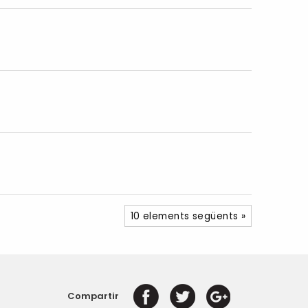
10 elements següents »
Compartir