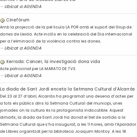
Ubicat a
AGENDA
Cinefòrum
Amb la projecció de la pel·licula LA POR amb el suport del Grup de
dones de Lleida. Acte inclòs en la celebració del Dia internacional
per a l’eliminació de la violència contra les dones.
Ubicat a
AGENDA
Xerrada: Cancer, la investigació dona vida
Acte patrocinat per LA MARATO DE TV3.
Ubicat a
AGENDA
La diada de Sant Jordi enceta la Setmana Cultural d’Alcarràs
Del 23 al 27 d’abril, Alcarràs ha programat una desena d’actes per
a tots els públics dins la Setmana Cultural del municipi, unes
jornades on la cultura és la protagonista indiscutible. Aquest
dimarts, la diada de Sant Jordi ha donat el tret de sortida a la
Setmana Cultural que s’ha inaugurat, a les 11 hores, amb l’Aparador
de Llibres organitzat per la biblioteca Joaquim Montoy. A les 18