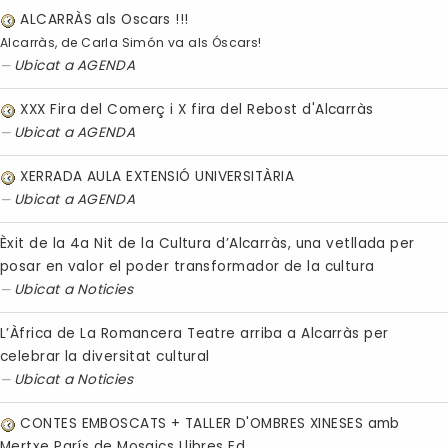
ALCARRÀS als Oscars !!!
Alcarràs, de Carla Simón va als Óscars!
Ubicat a
AGENDA
XXX Fira del Comerç i X fira del Rebost d'Alcarràs
Ubicat a
AGENDA
XERRADA AULA EXTENSIÓ UNIVERSITÀRIA
Ubicat a
AGENDA
Èxit de la 4a Nit de la Cultura d’Alcarràs, una vetllada per
posar en valor el poder transformador de la cultura
Ubicat a
Noticies
L’Àfrica de La Romancera Teatre arriba a Alcarràs per
celebrar la diversitat cultural
Ubicat a
Noticies
CONTES EMBOSCATS + TALLER D'OMBRES XINESES amb
Mertxe París de Mosaics Llibres Ed.