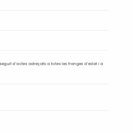
seguit d’actes adreçats a totes les franges d’edat i a