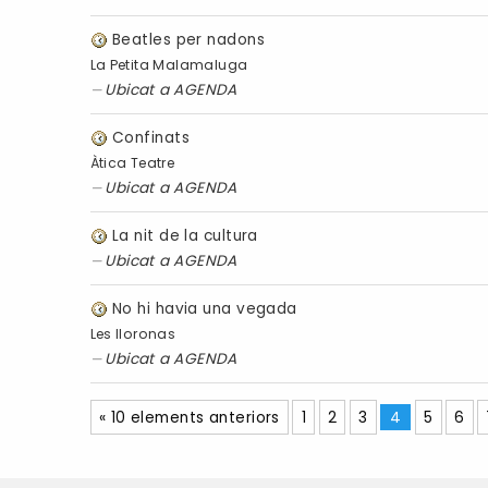
Beatles per nadons
La Petita Malamaluga
Ubicat a
AGENDA
Confinats
Àtica Teatre
Ubicat a
AGENDA
La nit de la cultura
Ubicat a
AGENDA
No hi havia una vegada
Les lloronas
Ubicat a
AGENDA
« 10 elements anteriors
1
2
3
4
5
6