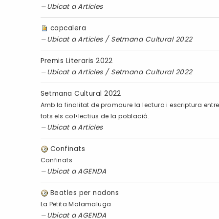
Ubicat a
Articles
capcalera
Ubicat a
Articles
/
Setmana Cultural 2022
Premis Literaris 2022
Ubicat a
Articles
/
Setmana Cultural 2022
Setmana Cultural 2022
Amb la finalitat de promoure la lectura i escriptura ent
tots els col•lectius de la població.
Ubicat a
Articles
Confinats
Confinats
Ubicat a
AGENDA
Beatles per nadons
La Petita Malamaluga
Ubicat a
AGENDA