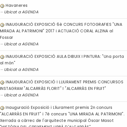
Havaneres
Ubicat a
AGENDA
INAUGURACIÓ EXPOSICIÓ 6è CONCURS FOTOGRAFIES "UNA
MIRADA AL PATRIMONI" 2017 i ACTUACIÓ CORAL ALZINA al
Fossar
Ubicat a
AGENDA
INAUGURACIÓ EXPOSICIÓ AULA DIBUIX I PINTURA: "Una porta
al món"
Ubicat a
AGENDA
INAUGURACIÓ EXPOSICIÓ I LLIURAMENT PREMIS CONCURSOS
INSTAGRAM "ALCARRÀS FLORIT" I "ALCARRÀS EN FRUIT"
Ubicat a
AGENDA
Inauguració Exposició i Lliurament premis 2n concurs
"ALCARRÀS EN FRUIT" i 7è concurs "UNA MIRADA AL PATRIMONI".
Xerrada a càrrec de l'arquitecte municipal Òscar Masot