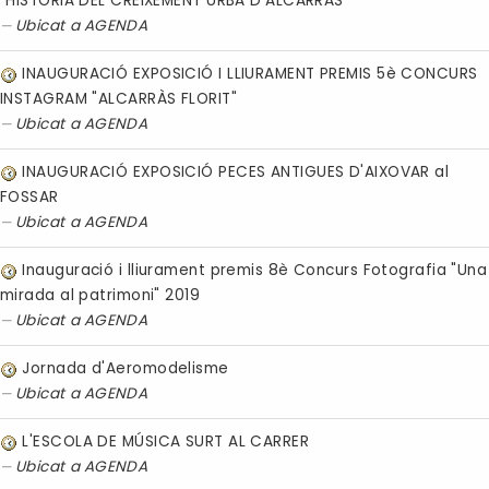
"HISTÒRIA DEL CREIXEMENT URBÀ D'ALCARRÀS"
Ubicat a
AGENDA
INAUGURACIÓ EXPOSICIÓ I LLIURAMENT PREMIS 5è CONCURS
INSTAGRAM "ALCARRÀS FLORIT"
Ubicat a
AGENDA
INAUGURACIÓ EXPOSICIÓ PECES ANTIGUES D'AIXOVAR al
FOSSAR
Ubicat a
AGENDA
Inauguració i lliurament premis 8è Concurs Fotografia "Una
mirada al patrimoni" 2019
Ubicat a
AGENDA
Jornada d'Aeromodelisme
Ubicat a
AGENDA
L'ESCOLA DE MÚSICA SURT AL CARRER
Ubicat a
AGENDA