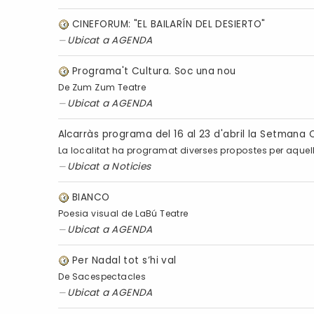
CINEFORUM: "EL BAILARÍN DEL DESIERTO"
Ubicat a
AGENDA
Programa't Cultura. Soc una nou
De Zum Zum Teatre
Ubicat a
AGENDA
Alcarràs programa del 16 al 23 d'abril la Setmana Cu
La localitat ha programat diverses propostes per aquell
Ubicat a
Noticies
BIANCO
Poesia visual de LaBú Teatre
Ubicat a
AGENDA
Per Nadal tot s’hi val
De Sacespectacles
Ubicat a
AGENDA