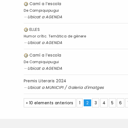
Camí a l’escola
De Campiquipugui
Ubicat a
AGENDA
ELLES
Humor crític. Temàtica de gènere
Ubicat a
AGENDA
Camí a l’escola
De Campiquipugui
Ubicat a
AGENDA
Premis Literaris 2024
Ubicat a
MUNICIPI
/
Galeria d'imatges
« 10 elements anteriors
1
2
3
4
5
6