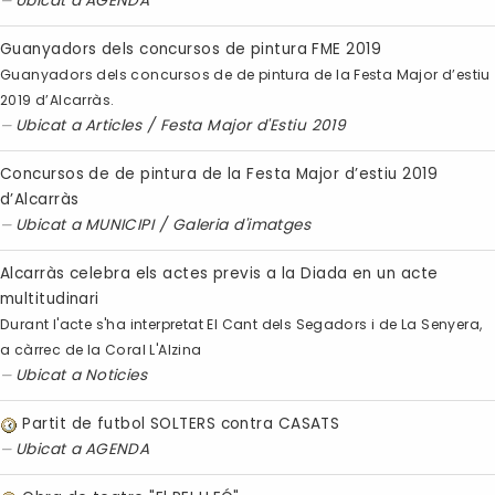
Ubicat a
AGENDA
Guanyadors dels concursos de pintura FME 2019
Guanyadors dels concursos de de pintura de la Festa Major d’estiu
2019 d’Alcarràs.
Ubicat a
Articles
/
Festa Major d'Estiu 2019
Concursos de de pintura de la Festa Major d’estiu 2019
d’Alcarràs
Ubicat a
MUNICIPI
/
Galeria d'imatges
Alcarràs celebra els actes previs a la Diada en un acte
multitudinari
Durant l'acte s'ha interpretat El Cant dels Segadors i de La Senyera,
a càrrec de la Coral L'Alzina
Ubicat a
Noticies
Partit de futbol SOLTERS contra CASATS
Ubicat a
AGENDA