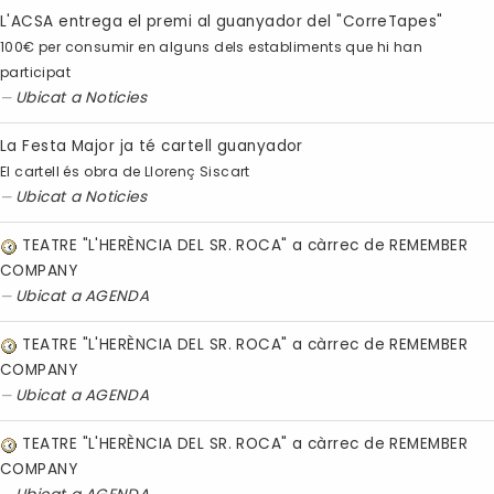
L'ACSA entrega el premi al guanyador del "CorreTapes"
100€ per consumir en alguns dels establiments que hi han
participat
Ubicat a
Noticies
La Festa Major ja té cartell guanyador
El cartell és obra de Llorenç Siscart
Ubicat a
Noticies
TEATRE "L'HERÈNCIA DEL SR. ROCA" a càrrec de REMEMBER
COMPANY
Ubicat a
AGENDA
TEATRE "L'HERÈNCIA DEL SR. ROCA" a càrrec de REMEMBER
COMPANY
Ubicat a
AGENDA
TEATRE "L'HERÈNCIA DEL SR. ROCA" a càrrec de REMEMBER
COMPANY