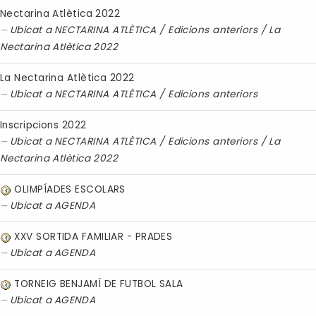
Nectarina Atlètica 2022
Ubicat a
NECTARINA ATLÈTICA
/
Edicions anteriors
/
La
Nectarina Atlètica 2022
La Nectarina Atlètica 2022
Ubicat a
NECTARINA ATLÈTICA
/
Edicions anteriors
Inscripcions 2022
Ubicat a
NECTARINA ATLÈTICA
/
Edicions anteriors
/
La
Nectarina Atlètica 2022
OLIMPÍADES ESCOLARS
Ubicat a
AGENDA
XXV SORTIDA FAMILIAR - PRADES
Ubicat a
AGENDA
TORNEIG BENJAMÍ DE FUTBOL SALA
Ubicat a
AGENDA