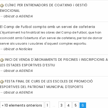
CLÍNIC PER ENTRENADORS DE COATXING i GESTIÓ
EMOCIONAL
Ubicat a
AGENDA
El Camp de Futbol compta amb un servei de cafeteria
L'Ajuntament ha finalitzat les obres del Camp de Futbol, que han
coincidit amb l'obertura d'un servei de cafeteria, per tal de donar
servei als usuaris i usuàries d'aquest complex esportiu.
Ubicat a
Noticies
INICI DE VENDA D'ABONAMENTS DE PISCINES i INSCRIPCIONS A
LES ESTADES ESPORTIVES D’ESTIU
Ubicat a
AGENDA
FESTA FINAL DE CURS DE LES ESCOLES DE PROMOCIÓ
ESPORTIVES DEL PATRONAT MUNICIPAL D'ESPORTS
Ubicat a
AGENDA
« 10 elements anteriors
1
...
3
4
5
6