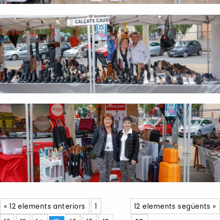
« 12 elements anteriors
1
...
12 elements següents »