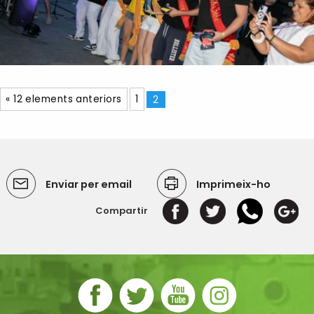
« 12 elements anteriors
1
2
Enviar per email
Imprimeix-ho
Compartir