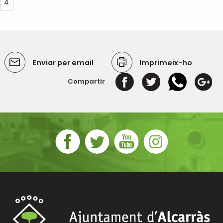
4
Enviar per email
Imprimeix-ho
Compartir