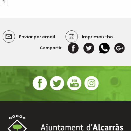
4
Enviar per email
Imprimeix-ho
Compartir