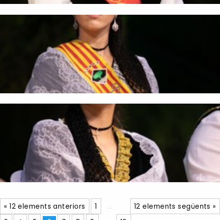
« 12 elements anteriors
1
...
12 elements següents »