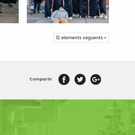
12 elements següents »
Compartir