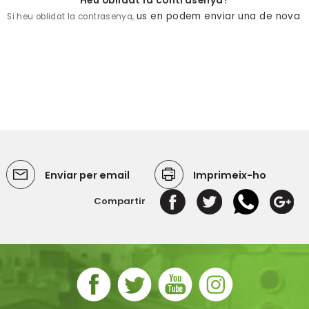
Heu oblidat la contrasenya?
us en podem enviar una de nova
Si heu oblidat la contrasenya,
.
Enviar per email
Imprimeix-ho
Compartir