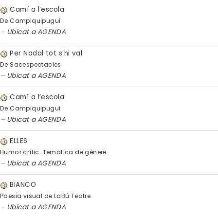
Camí a l’escola
De Campiquipugui
Ubicat a
AGENDA
Per Nadal tot s’hi val
De Sacespectacles
Ubicat a
AGENDA
Camí a l’escola
De Campiquipugui
Ubicat a
AGENDA
ELLES
Humor crític. Temàtica de gènere
Ubicat a
AGENDA
BIANCO
Poesia visual de LaBú Teatre
Ubicat a
AGENDA