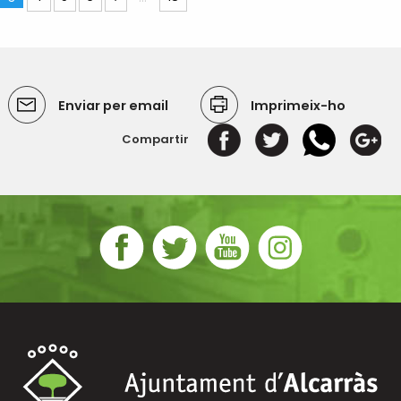
Enviar per email
Imprimeix-ho
Compartir