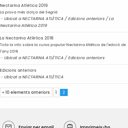
Nectarina Atlètica 2019
La prova més dolça del Segrià
Ubicat a
NECTARINA ATLÈTICA
/
Edicions anteriors
/
La
Nectarina Atlètica 2019
La Nectarina Atlètica 2018
Tota la info sobre la cursa popular Nectarina Atlètica de l'edició de
l'any 2018
Ubicat a
NECTARINA ATLÈTICA
/
Edicions anteriors
Edicions anteriors
Ubicat a
NECTARINA ATLÈTICA
« 10 elements anteriors
1
2
Enviar per email
Imprimeix-ho