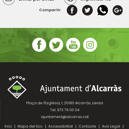
Compartir
Plaça de l'Església, 1, 25180 Alcarràs, Lleida
Tel. 973 79 00 04
ajuntament@alcarras.cat
Inici
Mapa del lloc
Accessibilitat
Contacte
Avis Legal