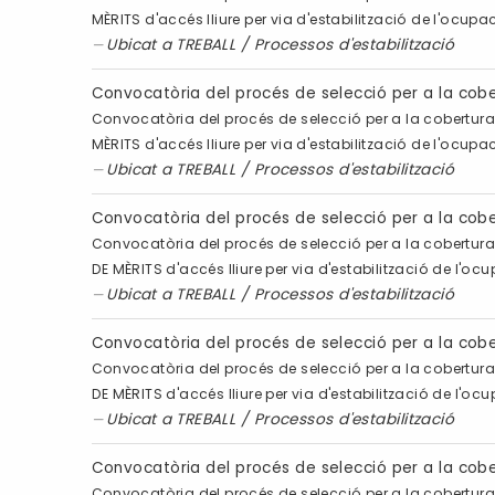
MÈRITS d'accés lliure per via d'estabilització de l'ocu
Ubicat a
TREBALL
/
Processos d'estabilització
Convocatòria del procés de selecció per a la cob
Convocatòria del procés de selecció per a la cobertura
MÈRITS d'accés lliure per via d'estabilització de l'ocu
Ubicat a
TREBALL
/
Processos d'estabilització
Convocatòria del procés de selecció per a la co
Convocatòria del procés de selecció per a la cobertur
DE MÈRITS d'accés lliure per via d'estabilització de l'
Ubicat a
TREBALL
/
Processos d'estabilització
Convocatòria del procés de selecció per a la co
Convocatòria del procés de selecció per a la cobertur
DE MÈRITS d'accés lliure per via d'estabilització de l'
Ubicat a
TREBALL
/
Processos d'estabilització
Convocatòria del procés de selecció per a la co
Convocatòria del procés de selecció per a la cobertur