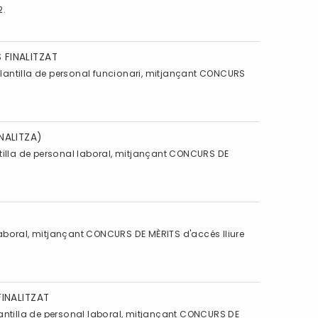
2.
 FINALITZAT
lantilla de personal funcionari, mitjançant CONCURS
NALITZA)
tilla de personal laboral, mitjançant CONCURS DE
 laboral, mitjançant CONCURS DE MÈRITS d'accés lliure
FINALITZAT
antilla de personal laboral, mitjançant CONCURS DE