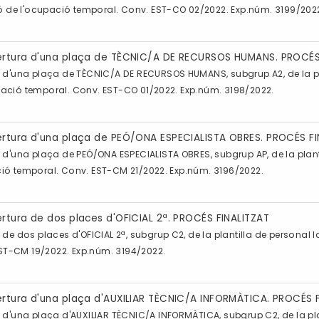
ió de l'ocupació temporal. Conv. EST-CO 02/2022. Exp.núm. 3199/202
bertura d'una plaça de TÈCNIC/A DE RECURSOS HUMANS. PROCÉS
a d'una plaça de TÈCNIC/A DE RECURSOS HUMANS, subgrup A2, de la p
cupació temporal. Conv. EST-CO 01/2022. Exp.núm. 3198/2022.
ertura d'una plaça de PEÓ/ONA ESPECIALISTA OBRES. PROCÉS FI
 d'una plaça de PEÓ/ONA ESPECIALISTA OBRES, subgrup AP, de la plan
pació temporal. Conv. EST-CM 21/2022. Exp.núm. 3196/2022.
rtura de dos places d'OFICIAL 2ª. PROCÉS FINALITZAT
de dos places d'OFICIAL 2ª, subgrup C2, de la plantilla de personal
EST-CM 19/2022. Exp.núm. 3194/2022.
ertura d'una plaça d'AUXILIAR TÈCNIC/A INFORMÀTICA. PROCÉS 
 d'una plaça d'AUXILIAR TÈCNIC/A INFORMÀTICA, subgrup C2, de la pl