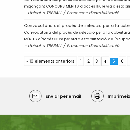
mitjançant CONCURS MÈRITS d'accés lliure via d'estabil
Ubicat a
TREBALL
/
Processos d'estabilització
Convocatòria del procés de selecció per a la cob
Convocatòria del procés de selecció per a la cobertura
MÈRITS d'accés lliure per via d'estabilització de l'ocu
Ubicat a
TREBALL
/
Processos d'estabilització
« 10 elements anteriors
1
2
3
4
5
6
Enviar per email
Imprimei