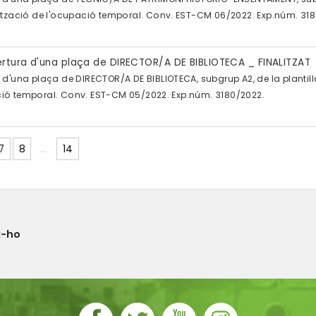
ització de l'ocupació temporal. Conv. EST-CM 06/2022. Exp.núm. 318
ertura d'una plaça de DIRECTOR/A DE BIBLIOTECA _ FINALITZAT
 d'una plaça de DIRECTOR/A DE BIBLIOTECA, subgrup A2, de la planti
pació temporal. Conv. EST-CM 05/2022. Exp.núm. 3180/2022.
7
8
...
14
x-ho