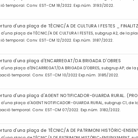
pació temporal. Conv. EST-CM 18/2022. Exp.núm. 3193/2022.
ertura d'una plaça de TÈCNIC/A DE CULTURA I FESTES _ FINALIT
 d'una plaça de TÈCNIC/A DE CULTURA I FESTES, subgrup A2, de la pla
pació temporal. Conv. EST-CM 12/2022. Exp.núm. 3187/2022.
bertura d'una plaça d'ENCARREGAT/DA BRIGADA D'OBRES
a d'una plaça d'ENCARREGAT/DA BRIGADA D'OBRES, subgrup AP, de la 
ocupació temporal. Conv. EST-CM 10/2022 Exp.núm. 3185/2022.
bertura d'una plaça d'AGENT NOTIFICADOR-GUARDA RURAL. (PRO
a d'una plaça d'AGENT NOTIFICADOR-GUARDA RURAL, subgrup C1, de la
ocupació temporal. Conv. EST-CM 07/2022. Exp.núm. 3182/2022.
bertura d'una plaça de TÈCNIC/A DE PATRIMONI HISTÒRIC-ENSE
a d'una plaça de TÈCNIC/A DE PATRIMONI HISTÒRIC-ENSENYAMENT, subgru