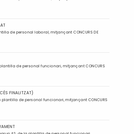
ZAT
ntilla de personal laboral, mitjançant CONCURS DE
plantilla de personal funcionari, mitjançant CONCURS
CÉS FINALITZAT)
 plantilla de personal funcionari, mitjançant CONCURS
NYAMENT
p A2, de la plantilla de personal funcionari,