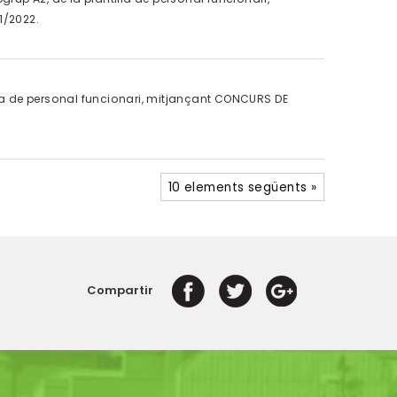
1/2022.
lla de personal funcionari, mitjançant CONCURS DE
10 elements següents »
Compartir