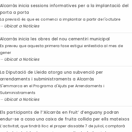
Alcarràs inicia sessions informatives per a la implantació del
porta a porta
La previsió és que es comenci a implantar a partir de l'octubre
Ubicat a
Noticies
Alcarràs inicia les obres del nou cementiri municipal
Es preveu que aquesta primera fase estigui enllestida al mes de
gener
Ubicat a
Noticies
La Diputació de Lleida atorga una subvenció per
arrendaments i subministraments a Alcarràs
S'emmarca en el Programa d'Ajuts per Arrendaments i
Subministraments
Ubicat a
Noticies
Els participants de l’‘Alcarràs en Fruit’ d’enguany podran
endur-se a casa una caixa de fruita collida per ells mateixos
L’activitat, que tindrà lloc el proper dissabte 7 de juliol, comptarà