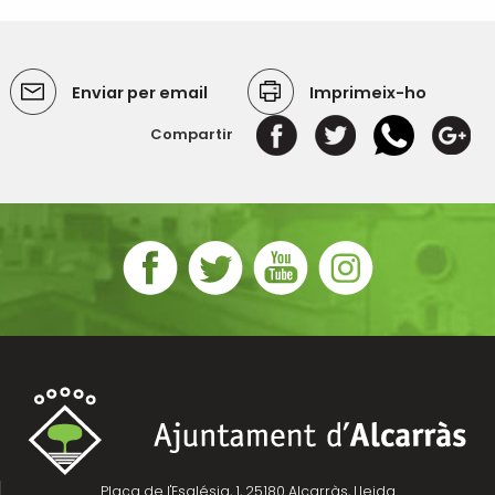
Enviar per email
Imprimeix-ho
Compartir
Plaça de l'Església, 1, 25180 Alcarràs, Lleida