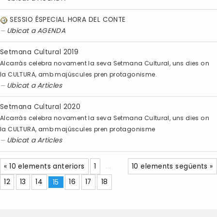
SESSIO ÉSPECIAL HORA DEL CONTE
Ubicat a
AGENDA
Setmana Cultural 2019
Alcarràs celebra novament la seva Setmana Cultural, uns dies on
la CULTURA, amb majúscules pren protagonisme.
Ubicat a
Articles
Setmana Cultural 2020
Alcarràs celebra novament la seva Setmana Cultural, uns dies on
la CULTURA, amb majúscules pren protagonisme
Ubicat a
Articles
« 10 elements anteriors
1
...
10 elements següents »
12
13
14
15
16
17
18