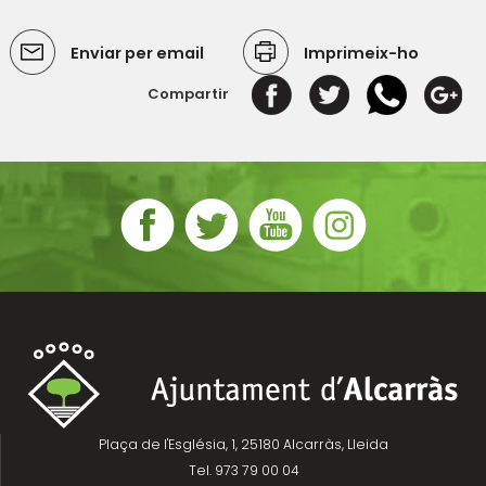
Enviar per email
Imprimeix-ho
Compartir
Plaça de l'Església, 1, 25180 Alcarràs, Lleida
Tel. 973 79 00 04