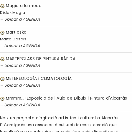
Magia a la moda
Dídak Magia
Ubicat a
AGENDA
Martioska
Marta Casals
Ubicat a
AGENDA
MASTERCLASS DE PINTURA RÀPIDA
Ubicat a
AGENDA
METEREOLOGÍA i CLIMATOLOGÍA
Ubicat a
AGENDA
Mmmm...! Exposició de l'Aula de Dibuix i Pintura d'Alcarràs
Ubicat a
AGENDA
Neix un projecte d’agitació artística i cultural a Alcarràs
El Garatge és una associació cultural de recent creació que
treballarà sota quatre eixos: creació, formació, dinamització i