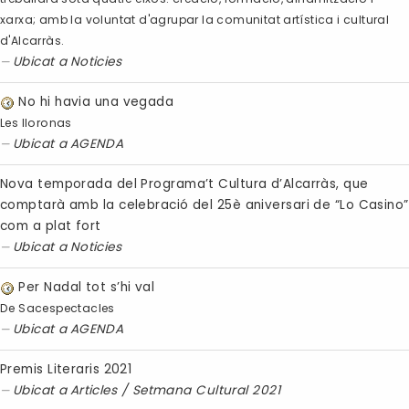
xarxa; amb la voluntat d'agrupar la comunitat artística i cultural
d'Alcarràs.
Ubicat a
Noticies
No hi havia una vegada
Les lloronas
Ubicat a
AGENDA
Nova temporada del Programa’t Cultura d’Alcarràs, que
comptarà amb la celebració del 25è aniversari de “Lo Casino”
com a plat fort
Ubicat a
Noticies
Per Nadal tot s’hi val
De Sacespectacles
Ubicat a
AGENDA
Premis Literaris 2021
Ubicat a
Articles
/
Setmana Cultural 2021