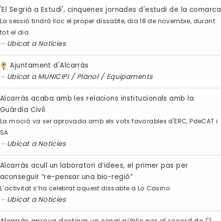
'El Segrià a Estudi', cinquenes jornades d'estudi de la comarc
La sessió tindrà lloc el proper dissabte, dia 18 de novembre, durant
tot el dia.
Ubicat a
Noticies
Ajuntament d'Alcarràs
Ubicat a
MUNICIPI
/
Plànol
/
Equipaments
Alcarràs acaba amb les relacions institucionals amb la
Guàrdia Civil
La moció va ser aprovada amb els vots favorables d'ERC, PdeCAT i
SA
Ubicat a
Noticies
Alcarràs acull un laboratori d’idees, el primer pas per
aconseguir “re-pensar una bio-regió”
L’activitat s’ha celebrat aquest dissabte a Lo Casino
Ubicat a
Noticies