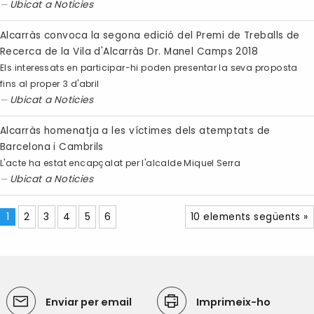
Ubicat a
Noticies
Alcarràs convoca la segona edició del Premi de Treballs de
Recerca de la Vila d'Alcarràs Dr. Manel Camps 2018
Els interessats en participar-hi poden presentar la seva proposta
fins al proper 3 d'abril
Ubicat a
Noticies
Alcarràs homenatja a les víctimes dels atemptats de
Barcelona i Cambrils
L'acte ha estat encapçalat per l'alcalde Miquel Serra
Ubicat a
Noticies
1
2
3
4
5
6
10 elements següents »
Enviar per email
Imprimeix-ho