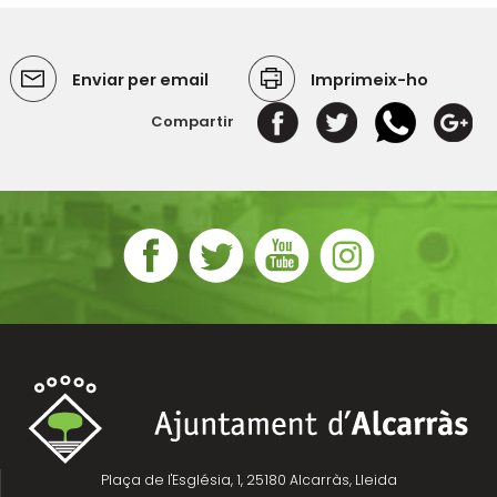
Enviar per email
Imprimeix-ho
Compartir
Plaça de l'Església, 1, 25180 Alcarràs, Lleida