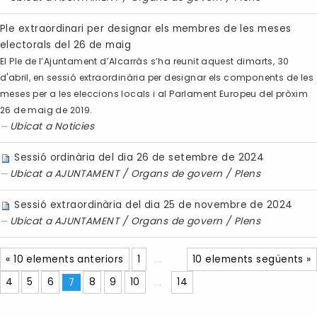
Ple extraordinari per designar els membres de les meses
electorals del 26 de maig
El Ple de l’Ajuntament d’Alcarràs s’ha reunit aquest dimarts, 30
d'abril, en sessió extraordinària per designar els components de les
meses per a les eleccions locals i al Parlament Europeu del pròxim
26 de maig de 2019.
Ubicat a
Noticies
Sessió ordinària del dia 26 de setembre de 2024
Ubicat a
AJUNTAMENT
/
Organs de govern
/
Plens
Sessió extraordinària del dia 25 de novembre de 2024
Ubicat a
AJUNTAMENT
/
Organs de govern
/
Plens
« 10 elements anteriors
1
...
10 elements següents »
4
5
6
7
8
9
10
...
14