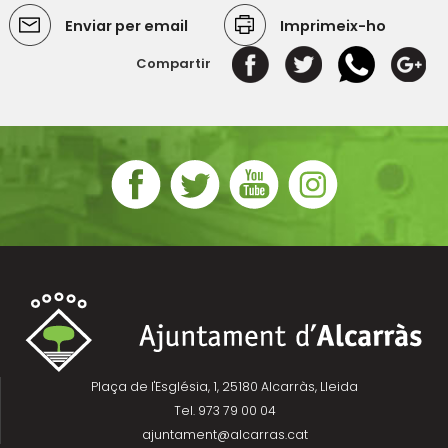
Enviar per email
Imprimeix-ho
Compartir
Plaça de l'Església, 1, 25180 Alcarràs, Lleida
Tel. 973 79 00 04
ajuntament@alcarras.cat