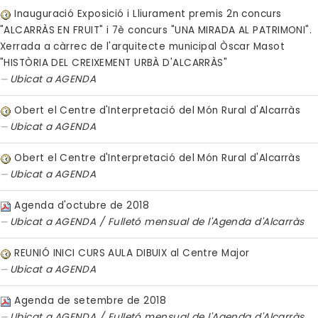
Inauguració Exposició i Lliurament premis 2n concurs
"ALCARRÀS EN FRUIT" i 7è concurs "UNA MIRADA AL PATRIMONI".
Xerrada a càrrec de l'arquitecte municipal Òscar Masot
"HISTÒRIA DEL CREIXEMENT URBÀ D'ALCARRÀS"
Ubicat a
AGENDA
Obert el Centre d'Interpretació del Món Rural d'Alcarràs
Ubicat a
AGENDA
Obert el Centre d'Interpretació del Món Rural d'Alcarràs
Ubicat a
AGENDA
Agenda d'octubre de 2018
Ubicat a
AGENDA
/
Fulletó mensual de l'Agenda d'Alcarràs
REUNIÓ INICI CURS AULA DIBUIX al Centre Major
Ubicat a
AGENDA
Agenda de setembre de 2018
Ubicat a
AGENDA
/
Fulletó mensual de l'Agenda d'Alcarràs