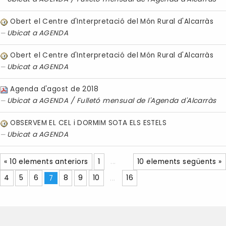
Obert el Centre d'Interpretació del Món Rural d'Alcarràs
Ubicat a
AGENDA
Obert el Centre d'Interpretació del Món Rural d'Alcarràs
Ubicat a
AGENDA
Agenda d'agost de 2018
Ubicat a
AGENDA
/
Fulletó mensual de l'Agenda d'Alcarràs
OBSERVEM EL CEL i DORMIM SOTA ELS ESTELS
Ubicat a
AGENDA
« 10 elements anteriors
1
...
10 elements següents »
4
5
6
7
8
9
10
...
16