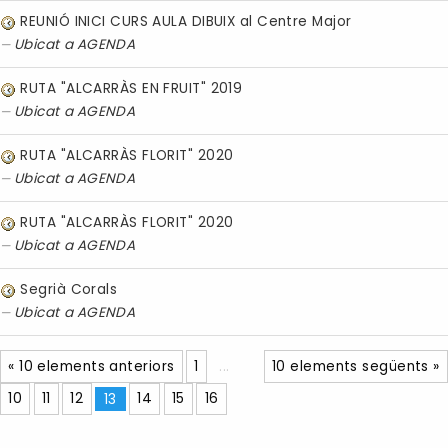
REUNIÓ INICI CURS AULA DIBUIX al Centre Major
Ubicat a
AGENDA
RUTA "ALCARRÀS EN FRUIT" 2019
Ubicat a
AGENDA
RUTA "ALCARRÀS FLORIT" 2020
Ubicat a
AGENDA
RUTA "ALCARRÀS FLORIT" 2020
Ubicat a
AGENDA
Segrià Corals
Ubicat a
AGENDA
« 10 elements anteriors
1
...
10 elements següents »
10
11
12
13
14
15
16