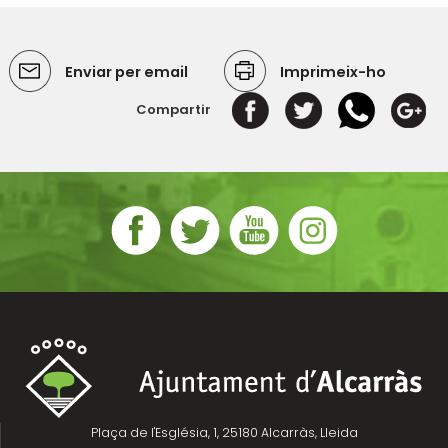
Enviar per email
Imprimeix-ho
Compartir
Plaça de l'Església, 1, 25180 Alcarràs, Lleida