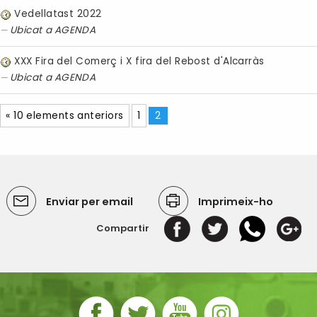
Vedellatast 2022
Ubicat a
AGENDA
XXX Fira del Comerç i X fira del Rebost d'Alcarràs
Ubicat a
AGENDA
« 10 elements anteriors
1
2
Enviar per email
Imprimeix-ho
Compartir