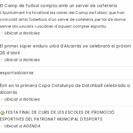
El Camp de Futbol compta amb un servei de cafeteria
L'Ajuntament ha finalitzat les obres del Camp de Futbol, que han
coincidit amb l'obertura d'un servei de cafeteria, per tal de donar
servei als usuaris i usuàries d'aquest complex esportiu.
Ubicat a
Noticies
El primer súper enduro urbà d’Alcarràs se celebrarà el pròxim
26 d’abril
Ubicat a
Noticies
esportsalcarras
Èxit en la primera Copa Catalunya de Datchball celebrada a
Alcarràs
Ubicat a
Noticies
FESTA FINAL DE CURS DE LES ESCOLES DE PROMOCIÓ
ESPORTIVES DEL PATRONAT MUNICIPAL D'ESPORTS
Ubicat a
AGENDA