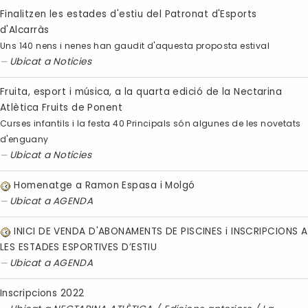
Finalitzen les estades d'estiu del Patronat d'Esports
d'Alcarràs
Uns 140 nens i nenes han gaudit d'aquesta proposta estival
Ubicat a
Noticies
Fruita, esport i música, a la quarta edició de la Nectarina
Atlètica Fruits de Ponent
Curses infantils i la festa 40 Principals són algunes de les novetats
d'enguany
Ubicat a
Noticies
Homenatge a Ramon Espasa i Molgó
Ubicat a
AGENDA
INICI DE VENDA D'ABONAMENTS DE PISCINES i INSCRIPCIONS A
LES ESTADES ESPORTIVES D’ESTIU
Ubicat a
AGENDA
Inscripcions 2022