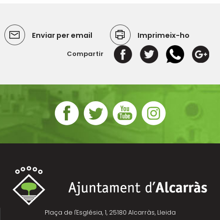
Enviar per email
Imprimeix-ho
Compartir
Plaça de l'Església, 1, 25180 Alcarràs, Lleida