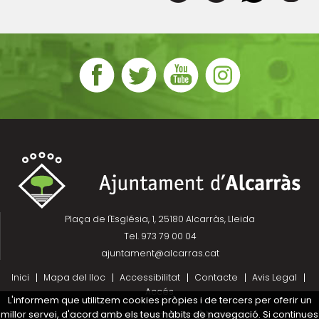
Plaça de l'Església, 1, 25180 Alcarràs, Lleida
Tel. 973 79 00 04
ajuntament@alcarras.cat
Inici
Mapa del lloc
Accessibilitat
Contacte
Avis Legal
Accés
L'informem que utilitzem cookies pròpies i de tercers per oferir un
millor servei, d'acord amb els teus hàbits de navegació. Si continues
Projecte desenvolupat per