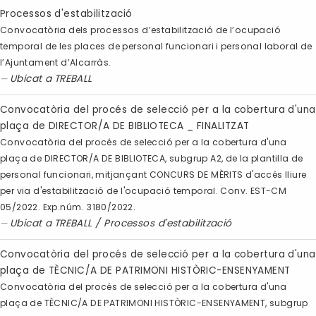
Processos d'estabilització
Convocatòria dels processos d’estabilització de l’ocupació
temporal de les places de personal funcionari i personal laboral de
l’Ajuntament d’Alcarràs.
Ubicat a
TREBALL
Convocatòria del procés de selecció per a la cobertura d'una
plaça de DIRECTOR/A DE BIBLIOTECA _ FINALITZAT
Convocatòria del procés de selecció per a la cobertura d'una
plaça de DIRECTOR/A DE BIBLIOTECA, subgrup A2, de la plantilla de
personal funcionari, mitjançant CONCURS DE MÈRITS d'accés lliure
per via d'estabilització de l'ocupació temporal. Conv. EST-CM
05/2022. Exp.núm. 3180/2022.
Ubicat a
TREBALL
/
Processos d'estabilització
Convocatòria del procés de selecció per a la cobertura d'una
plaça de TÈCNIC/A DE PATRIMONI HISTÒRIC-ENSENYAMENT
Convocatòria del procés de selecció per a la cobertura d'una
plaça de TÈCNIC/A DE PATRIMONI HISTÒRIC-ENSENYAMENT, subgrup