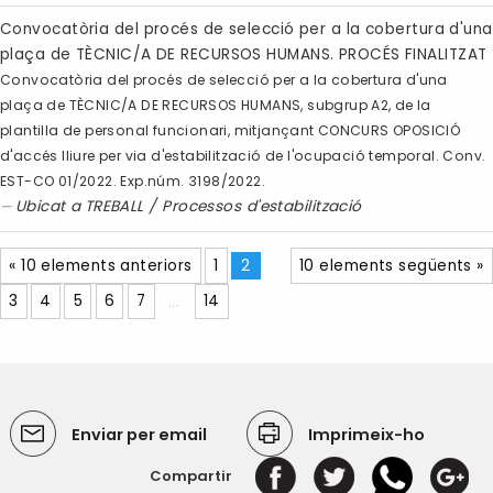
Convocatòria del procés de selecció per a la cobertura d'una
plaça de TÈCNIC/A DE RECURSOS HUMANS. PROCÉS FINALITZAT
Convocatòria del procés de selecció per a la cobertura d'una
plaça de TÈCNIC/A DE RECURSOS HUMANS, subgrup A2, de la
plantilla de personal funcionari, mitjançant CONCURS OPOSICIÓ
d'accés lliure per via d'estabilització de l'ocupació temporal. Conv.
EST-CO 01/2022. Exp.núm. 3198/2022.
Ubicat a
TREBALL
/
Processos d'estabilització
« 10 elements anteriors
1
2
10 elements següents »
3
4
5
6
7
...
14
Enviar per email
Imprimeix-ho
Compartir