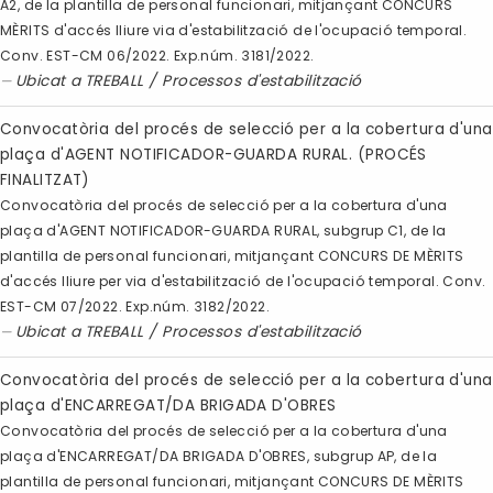
A2, de la plantilla de personal funcionari, mitjançant CONCURS
MÈRITS d'accés lliure via d'estabilització de l'ocupació temporal.
Conv. EST-CM 06/2022. Exp.núm. 3181/2022.
Ubicat a
TREBALL
/
Processos d'estabilització
Convocatòria del procés de selecció per a la cobertura d'una
plaça d'AGENT NOTIFICADOR-GUARDA RURAL. (PROCÉS
FINALITZAT)
Convocatòria del procés de selecció per a la cobertura d'una
plaça d'AGENT NOTIFICADOR-GUARDA RURAL, subgrup C1, de la
plantilla de personal funcionari, mitjançant CONCURS DE MÈRITS
d'accés lliure per via d'estabilització de l'ocupació temporal. Conv.
EST-CM 07/2022. Exp.núm. 3182/2022.
Ubicat a
TREBALL
/
Processos d'estabilització
Convocatòria del procés de selecció per a la cobertura d'una
plaça d'ENCARREGAT/DA BRIGADA D'OBRES
Convocatòria del procés de selecció per a la cobertura d'una
plaça d'ENCARREGAT/DA BRIGADA D'OBRES, subgrup AP, de la
plantilla de personal funcionari, mitjançant CONCURS DE MÈRITS