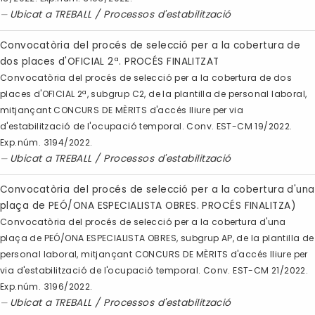
Ubicat a
TREBALL
/
Processos d'estabilització
Convocatòria del procés de selecció per a la cobertura de
dos places d'OFICIAL 2ª. PROCÉS FINALITZAT
Convocatòria del procés de selecció per a la cobertura de dos
places d'OFICIAL 2ª, subgrup C2, de la plantilla de personal laboral,
mitjançant CONCURS DE MÈRITS d'accés lliure per via
d'estabilització de l'ocupació temporal. Conv. EST-CM 19/2022.
Exp.núm. 3194/2022.
Ubicat a
TREBALL
/
Processos d'estabilització
Convocatòria del procés de selecció per a la cobertura d'una
plaça de PEÓ/ONA ESPECIALISTA OBRES. PROCÉS FINALITZA)
Convocatòria del procés de selecció per a la cobertura d'una
plaça de PEÓ/ONA ESPECIALISTA OBRES, subgrup AP, de la plantilla de
personal laboral, mitjançant CONCURS DE MÈRITS d'accés lliure per
via d'estabilització de l'ocupació temporal. Conv. EST-CM 21/2022.
Exp.núm. 3196/2022.
Ubicat a
TREBALL
/
Processos d'estabilització