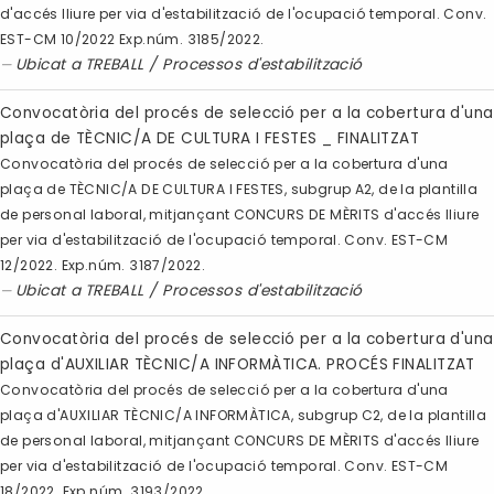
d'accés lliure per via d'estabilització de l'ocupació temporal. Conv.
EST-CM 10/2022 Exp.núm. 3185/2022.
Ubicat a
TREBALL
/
Processos d'estabilització
Convocatòria del procés de selecció per a la cobertura d'una
plaça de TÈCNIC/A DE CULTURA I FESTES _ FINALITZAT
Convocatòria del procés de selecció per a la cobertura d'una
plaça de TÈCNIC/A DE CULTURA I FESTES, subgrup A2, de la plantilla
de personal laboral, mitjançant CONCURS DE MÈRITS d'accés lliure
per via d'estabilització de l'ocupació temporal. Conv. EST-CM
12/2022. Exp.núm. 3187/2022.
Ubicat a
TREBALL
/
Processos d'estabilització
Convocatòria del procés de selecció per a la cobertura d'una
plaça d'AUXILIAR TÈCNIC/A INFORMÀTICA. PROCÉS FINALITZAT
Convocatòria del procés de selecció per a la cobertura d'una
plaça d'AUXILIAR TÈCNIC/A INFORMÀTICA, subgrup C2, de la plantilla
de personal laboral, mitjançant CONCURS DE MÈRITS d'accés lliure
per via d'estabilització de l'ocupació temporal. Conv. EST-CM
18/2022. Exp.núm. 3193/2022.