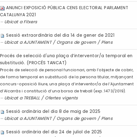
ANUNCI EXPOSICIÓ PÚBLICA CENS ELECTORAL PARLAMENT
CATALUNYA 2021
Ubicat a
Fitxers
Sessió extraordinària del dia 14 de gener de 2021
Ubicat a
AJUNTAMENT
/
Organs de govern
/
Plens
Procés de selecció d'una plaça d’interventor/a temporal en
substitució. (PROCÉS TANCAT)
Procés de selecció de personal funcionari, amb l’objecte de cobrir,
de forma temporal en substitució de la persona titular, mitjançant
concurs-oposició lliure, una plaça d’interventor/a de l’Ajuntament
d’Alcarràs i constitució d’una borsa de treball (exp.:1473/2019).
Ubicat a
TREBALL
/
Ofertes vigents
Sessió ordinària del dia 8 de maig de 2025
Ubicat a
AJUNTAMENT
/
Organs de govern
/
Plens
Sessió ordinària del dia 24 de juliol de 2025