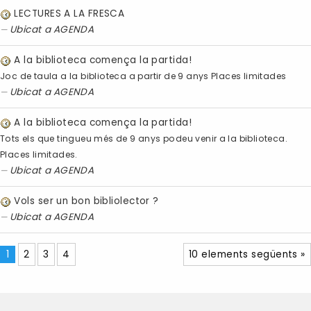
LECTURES A LA FRESCA
Ubicat a
AGENDA
A la biblioteca comença la partida!
Joc de taula a la biblioteca a partir de 9 anys Places limitades
Ubicat a
AGENDA
A la biblioteca comença la partida!
Tots els que tingueu més de 9 anys podeu venir a la biblioteca.
Places limitades.
Ubicat a
AGENDA
Vols ser un bon bibliolector ?
Ubicat a
AGENDA
1
2
3
4
10 elements següents »