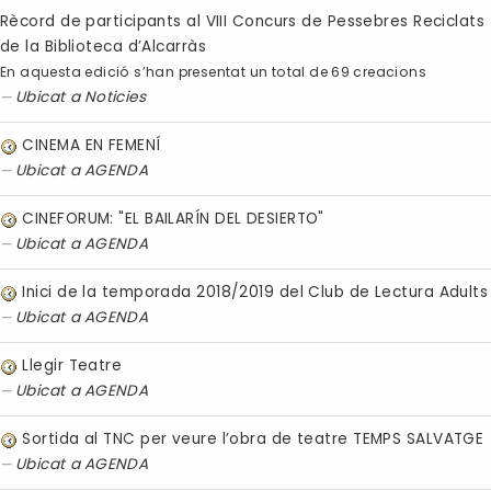
Rècord de participants al VIII Concurs de Pessebres Reciclats
de la Biblioteca d’Alcarràs
En aquesta edició s’han presentat un total de 69 creacions
Ubicat a
Noticies
CINEMA EN FEMENÍ
Ubicat a
AGENDA
CINEFORUM: "EL BAILARÍN DEL DESIERTO"
Ubicat a
AGENDA
Inici de la temporada 2018/2019 del Club de Lectura Adults
Ubicat a
AGENDA
Llegir Teatre
Ubicat a
AGENDA
Sortida al TNC per veure l’obra de teatre TEMPS SALVATGE
Ubicat a
AGENDA