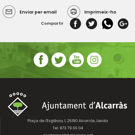
Enviar per email
Imprimeix-ho
Compartir
Plaça de l'Església, 1, 25180 Alcarràs, Lleida
Tel. 973 79 00 04