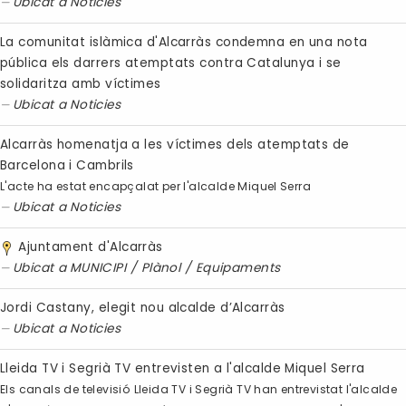
Ubicat a
Noticies
La comunitat islàmica d'Alcarràs condemna en una nota
pública els darrers atemptats contra Catalunya i se
solidaritza amb víctimes
Ubicat a
Noticies
Alcarràs homenatja a les víctimes dels atemptats de
Barcelona i Cambrils
L'acte ha estat encapçalat per l'alcalde Miquel Serra
Ubicat a
Noticies
Ajuntament d'Alcarràs
Ubicat a
MUNICIPI
/
Plànol
/
Equipaments
Jordi Castany, elegit nou alcalde d’Alcarràs
Ubicat a
Noticies
Lleida TV i Segrià TV entrevisten a l'alcalde Miquel Serra
Els canals de televisió Lleida TV i Segrià TV han entrevistat l'alcalde