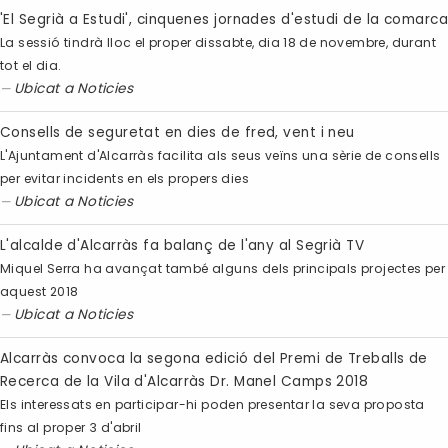
'El Segrià a Estudi', cinquenes jornades d'estudi de la comarc
La sessió tindrà lloc el proper dissabte, dia 18 de novembre, durant
tot el dia.
Ubicat a
Noticies
Consells de seguretat en dies de fred, vent i neu
L'Ajuntament d'Alcarràs facilita als seus veïns una sèrie de consells
per evitar incidents en els propers dies
Ubicat a
Noticies
L'alcalde d'Alcarràs fa balanç de l'any al Segrià TV
Miquel Serra ha avançat també alguns dels principals projectes per
aquest 2018
Ubicat a
Noticies
Alcarràs convoca la segona edició del Premi de Treballs de
Recerca de la Vila d'Alcarràs Dr. Manel Camps 2018
Els interessats en participar-hi poden presentar la seva proposta
fins al proper 3 d'abril