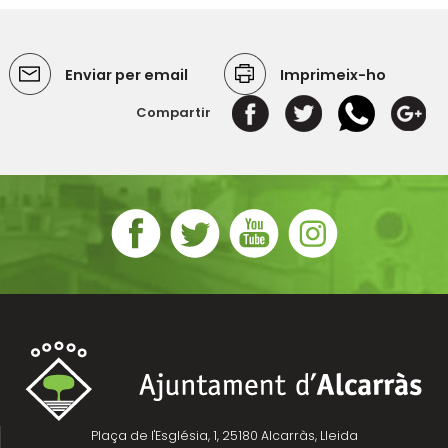
Enviar per email
Imprimeix-ho
Compartir
Plaça de l'Església, 1, 25180 Alcarràs, Lleida